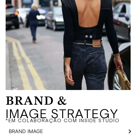
BRAND &
IMAGE STRATEGY
*EM COLABORAÇÃO COM INSIDE STUDIO
BRAND IMAGE